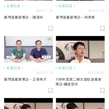
名家訪談
名家訪談
2019.11.23
2019.11.23
臺灣漫畫家專訪－陳漢玲
臺灣漫畫家專訪－柯宥希
名家訪談
名家訪談
2019.11.23
2019.09.01
臺灣漫畫家專訪－正港奇片
108年度第二梯次進駐漫畫家
專訪-爛貨習作