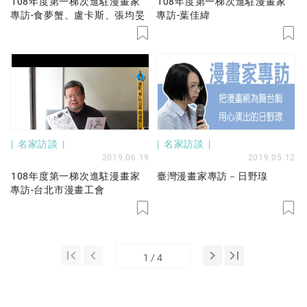
108年度第一梯次進駐漫畫家
108年度第一梯次進駐漫畫家
專訪-食夢蟹、盧卡斯、張均旻
專訪-葉佳緯
名家訪談
名家訪談
2019.06.19
2019.05.12
108年度第一梯次進駐漫畫家
臺灣漫畫家專訪－日野瑔
專訪-台北市漫畫工會
first_page
keyboard_arrow_left
keyboard_arrow_right
last_page