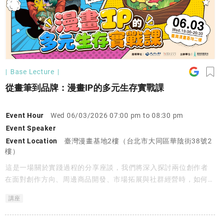
Base Lecture
從畫筆到品牌：漫畫IP的多元生存實戰課
Event Hour
Wed 06/03/2026 07:00 pm to 08:30 pm
Event Speaker
Event Location
臺灣漫畫基地2樓（台北市大同區華陰街38號2
樓）
這是一場關於實踐過程的分享座談，我們將深入探討兩位創作者
在面對創作方向、周邊商品開發、市場拓展與社群經營時，如何不
斷與自己的作品對話，並在商業嘗試中與創作初心之間尋找平衡。
講座
透過真實經驗的交流，邀請參與者一同思考在創作與市場並行的時
代裡，如何找到適合自己的節奏與道路。