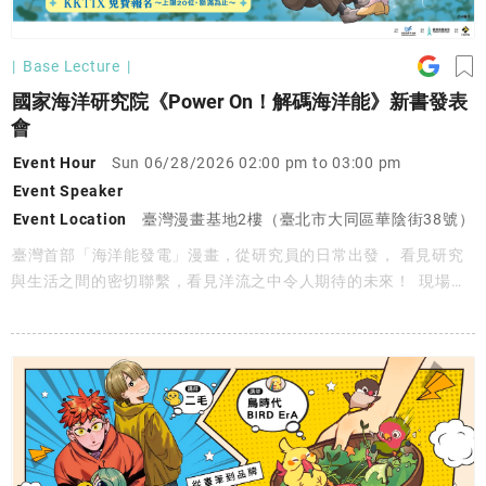
Base Lecture
國家海洋研究院《Power On！解碼海洋能》新書發表
會
Event Hour
Sun 06/28/2026 02:00 pm to 03:00 pm
Event Speaker
Event Location
臺灣漫畫基地2樓（臺北市大同區華陰街38號）
臺灣首部「海洋能發電」漫畫，從研究員的日常出發， 看見研究
與生活之間的密切聯繫，看見洋流之中令人期待的未來！ 現場除
分享《Power On！解碼海洋能》的創作歷程外， 也將由臺灣漫畫
家親自分享繪製過程中的甘苦與幕後故事， 限量漫畫家老師親簽
漫畫將於現場抽獎贈送幸運讀者✨