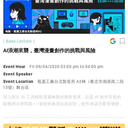
Base Lecture
AI浪潮來襲，臺灣漫畫創作的挑戰與風險
Event Hour
Fri 09/04/2026 03:00 pm to 04:00 pm
Event Speaker
Event Location
瓶蓋工廠台北製造所 A2棟（臺北市南港路二段
13號）舞台區
深入探討 AI 工具輔助漫畫繪製的最新進展，以及 AI 創作背後的
版權與法律問題——當技術跑得比規則快，創作者該怎麼看懂變
化、保護自己的作品。​無論你是漫畫創作者、對 AI 工具好奇的
人，還是想了解內容產業變化的讀者——一起來看懂，AI 時代的創
作正往哪裡走。