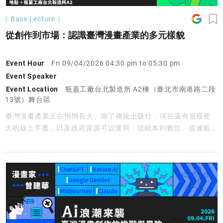
Base Lecture
從創作到市場：認識臺灣漫畫產業的多元樣貌
Event Hour
Fri 09/04/2026 04:30 pm to 05:30 pm
Event Speaker
Event Location
瓶蓋工廠台北製造所 A2棟（臺北市南港路二段
13號）舞台區
臺灣漫畫產業正在悄悄長大。除了傳統出版社，現在還有規模更
大的線上平臺，以及政府資源可以運用。從紙本到數位、從連載到
IP 改編，臺漫的舞臺比你想像的更寬。從市場現況、出版與數位
平臺的特色、政府資源，到一部漫畫從製作到獲利的完整流程——
帶你看見臺漫產業的真實樣貌與多元可能。