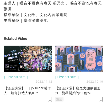
主講人｜嗓音不甜也有春天 張乃文 、嗓音不甜也有春天
張騰
指導單位｜文化部、文化內容策進院
主辦單位｜臺灣漫畫基地
Related Video
Live stream
Live stream
2022.11.12
2022.10.10
【漫基講堂】一日VTuber製作
【漫基講堂】腐之力開啟創造
人：如何打造人氣IP？
力：從零開始的BL創作
講座