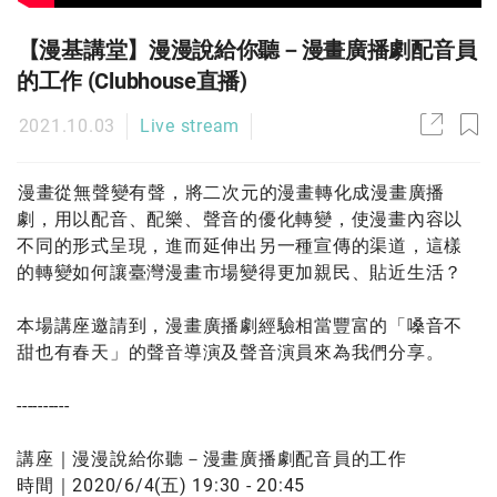
【漫基講堂】漫漫說給你聽－漫畫廣播劇配音員
的工作 (Clubhouse直播)
2021.10.03
Live stream
漫畫從無聲變有聲，將二次元的漫畫轉化成漫畫廣播
劇，用以配音、配樂、聲音的優化轉變，使漫畫內容以
不同的形式呈現，進而延伸出另一種宣傳的渠道，這樣
的轉變如何讓臺灣漫畫市場變得更加親民、貼近生活？
本場講座邀請到，漫畫廣播劇經驗相當豐富的「嗓音不
甜也有春天」的聲音導演及聲音演員來為我們分享。
----------
講座｜漫漫說給你聽－漫畫廣播劇配音員的工作
時間｜2020/6/4(五) 19:30 - 20:45