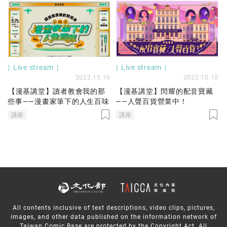
Live stream
Live stream
2022.10.10
2022.10.10
【漫基講堂】讀者教會我的那
【漫基講堂】閃耀的配音寶藏
些事——漫畫家筆下的人生百味
——人聲百貨營業中！
講座
講座
All contents inclusive of text descriptions, video clips, pictures,
images, and other data published on the information network of
Taiwan Comic Base are protected by the Copyright Act. All