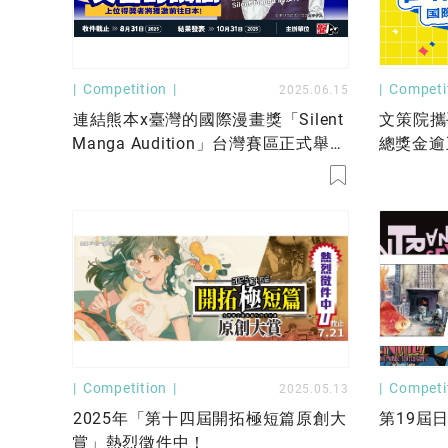
Competition
Competi
2025.06.15
連結熊本x臺灣的國際漫畫獎「Silent
文策院攜
Manga Audition」台灣賽區正式舉
總獎金逾
辦！
出道！
Competition
Competi
2025.05.13
2025年「第十四屆開拓極短篇原創大
第19屆
賞」熱烈徵件中！