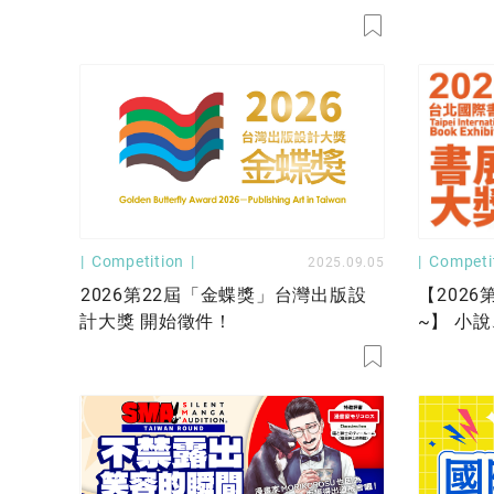
舉辦中
Competition
Competi
2025.09.05
2026第22屆「金蝶獎」台灣出版設
【202
計大獎 開始徵件！
~】 小
三大獎項