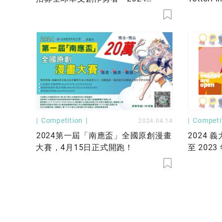
KadoKado百萬小說創作大賞」6月1
Contest 
日起踏上征途！
Competition
Competi
2024.04.14
2024第一屆「南應盃」全國原創漫畫
2024
大賽，4月15日正式開跑！
至 2023