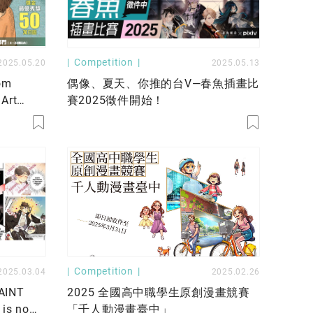
Competition
2025.05.20
2025.05.13
om
偶像、夏天、你推的台V—春魚插畫比
 Art
賽2025徵件開始！
Competition
2025.03.04
2025.02.26
PAINT
2025 全國高中職學生原創漫畫競賽
 is now
「千人動漫畫臺中」