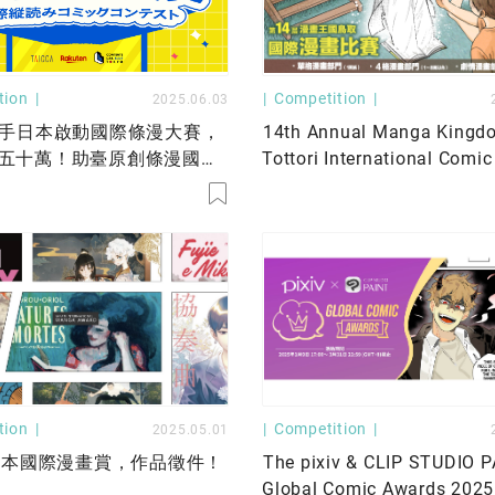
tion
Competition
2025.06.03
手日本啟動國際條漫大賽，
14th Annual Manga Kingd
五十萬！助臺原創條漫國際
Tottori International Comic
Contest
tion
Competition
2025.05.01
日本國際漫畫賞，作品徵件！
The pixiv & CLIP STUDIO 
Global Comic Awards 2025