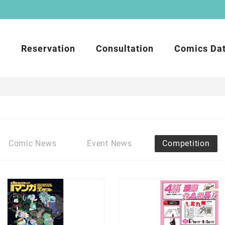
t
Reservation
Consultation
Comics Da
Comic News
Event News
Competition