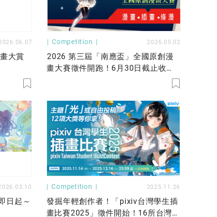
Competition
2026.06.07
2026.05.02
漫畫大賞
2026 第三屆「南應盃」全國原創漫
畫大賽徵件開跑！6月30日截止收
件！
Competition
2026.03.10
2025.11.26
，即日起～
發掘年輕創作者！「pixiv台灣學生插
畫比賽2025」徵件開始！16所台灣學