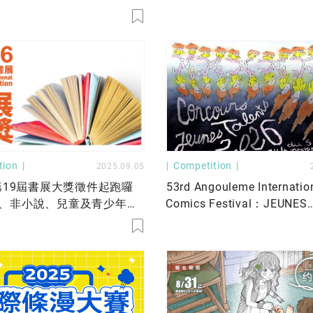
tion
Competition
2025.09.05
6第19屆書展大獎徵件起跑囉
53rd Angouleme Internatio
說、非小說、兒童及青少年獎
Comics Festival：JEUNES
歡迎報名！
TALENTS CONTEST 2026