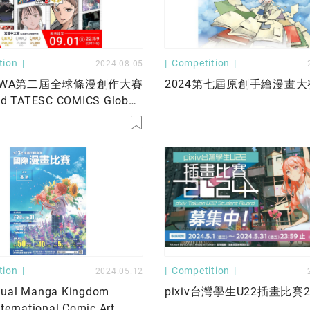
tion
Competition
2024.08.05
KAWA第二屆全球條漫創作大賽
2024第七屆原創手繪漫畫大
d TATESC COMICS Global
s」9/1截止收件！
tion
Competition
2024.05.12
nual Manga Kingdom
pixiv台灣學生U22插畫比賽2
nternational Comic Art