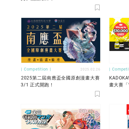
Competition
Competi
2025.02.26
2025第二屆南應盃全國原創漫畫大賽
KADO
3/1 正式開跑！
畫大賽「Wo
Contest