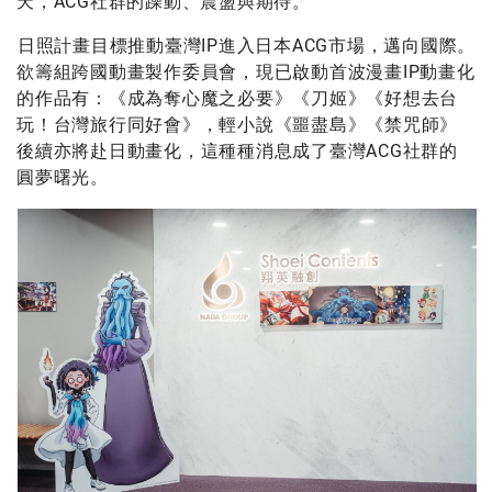
天，ACG社群的躁動、震盪與期待。
日照計畫目標推動臺灣IP進入日本ACG市場，邁向國際。
欲籌組跨國動畫製作委員會，現已啟動首波漫畫IP動畫化
的作品有：《成為奪心魔之必要》《刀姬》《好想去台
玩！台灣旅行同好會》，輕小說《噩盡島》《禁咒師》
後續亦將赴日動畫化，這種種消息成了臺灣ACG社群的
圓夢曙光。