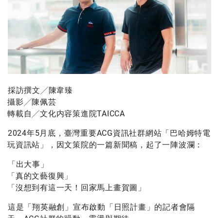
採訪撰文╱陳韋臻
攝影╱陳佩芸
轉載自╱
文化内容策進院TAICCA
2024年5月底，臺灣重要ACG資訊社群網站「巴哈姆特電
玩資訊站」，因文策院的一篇新聞稿，起了一陣波瀾：
「出大事」
「真的文藝復興」
「沒想到有這一天！回家馬上畫賀圖」
這是「翔英融創」宣布啟動「日照計畫」的記者會隔