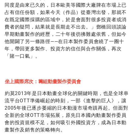
同度是由來已久的，日本歐美等國際大廠牌在市場上已
占有信任份額，如果今天（作品）從臺灣出發，那就不
在既定國際採購的區域中，於是會面對很多投資者或消
費者的疑問，結果就是長期走不出去。」鄧橋回頭談論
早期動畫製作的經歷，二十年後彷彿難處依舊，但如今
他開闢了另一條路徑——在日本製作委員會繞了一圈十
年，帶回更多製作、投資方的信任與合作關係，再次
「賭一口氣」。
坐上國際席次：籌組動畫製作委員會
約莫2013年是日本動畫全球化的關鍵時期，也是全球串
流平台OTT準備崛起的時刻，一部《進擊的巨人》，讓
2005年後已逐步萎縮的日本動漫市場奇蹟再起。但面對
全新的全球OTT市場拓展，原先日本國內動畫製作委員
會的投資規模不足，如何吸引外國投資方，成為日本動
畫製作及銷售的策略轉向。