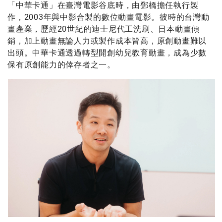
「中華卡通」在臺灣電影谷底時，由鄧橋擔任執行製
作，2003年與中影合製的數位動畫電影。彼時的台灣動
畫產業，歷經20世紀的迪士尼代工洗刷、日本動畫傾
銷，加上動畫無論人力或製作成本皆高，原創動畫難以
出頭。中華卡通透過轉型開創幼兒教育動畫，成為少數
保有原創能力的倖存者之一。