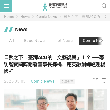
Home
News
Comic News
日照之下，臺灣ACG的「文
News
All
Base News
Hot News
Comic News
日照之下，臺灣ACG的「文藝復興」！？ ——專
訪智寶國際開發董事長鄧橋、翔英融創總經理楊
國祥
2025.03.03
Comic News
文章分享