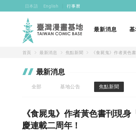
日本語
English
行事曆
最新消息
基
首頁
最新消息
焦點新聞
《食屍鬼》作者黃色書
最新消息
全部
基地公告
焦點新聞
《食屍鬼》作者黃色書刊現身「
慶連載二周年！