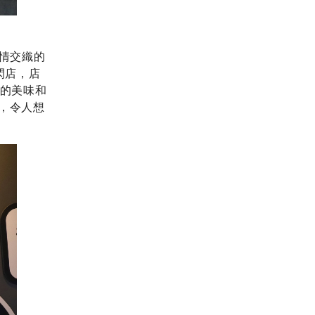
情交織的
閃店，店
飲的美味和
，令人想