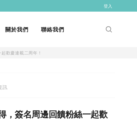
登入
關於我們
聯絡我們
一起歡慶連載二周年！
資訊
心得，簽名周邊回饋粉絲一起歡