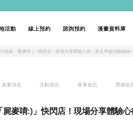
地活動
線上預約
諮詢預約
漫畫資料庫
刊現身「屍麥唷:)」快閃店！現場分享體驗心得，簽名周邊回饋粉絲
漫畫消息
活動資訊
賽事資訊
獎補助
屍麥唷:)」快閃店！現場分享體驗