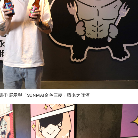
書刊展示與「SUNMAI金色三麥」聯名之啤酒