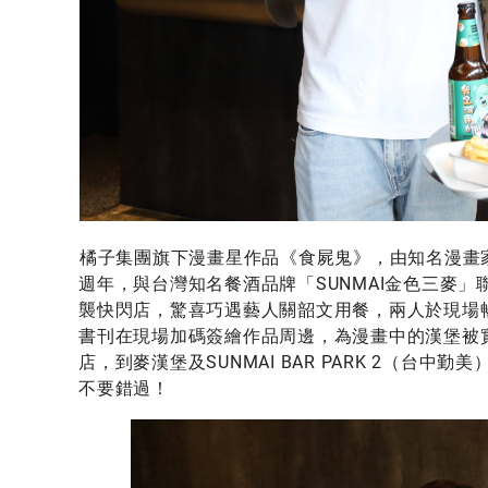
橘子集團旗下漫畫星作品《食屍鬼》，由知名漫畫
週年，與台灣知名餐酒品牌「SUNMAI金色三麥」
襲快閃店，驚喜巧遇藝人關韶文用餐，兩人於現場
書刊在現場加碼簽繪作品周邊，為漫畫中的漢堡被實
店，到麥漢堡及SUNMAI BAR PARK 2（台
不要錯過！