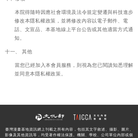
本院得隨時因應社會環境及法令規定變遷與科技進步
修改本隱私權政策，並將修改內容以電子郵件、電
話、文宣品、本基地線上平台公告或其他適當方式通
知。
十一、 其他
當您已經加入本會員服務，則視為您已閱讀知悉理解
並同意本隱私權政策。
臺灣漫畫基地資訊網上刊載之所有內容，包括其文字敘述、攝影、圖片、
影像及其他資訊等，均受著作權法保護。機關、學校、公司單位內部或個