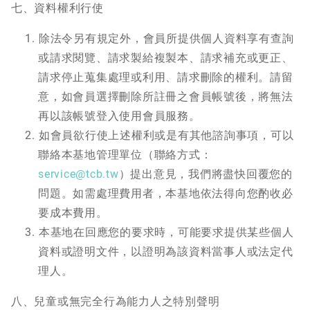
七、資料權利行使
除法令另有規定外，會員所提供個人資料享有查詢
或請求閱覽、請求製給複製本、請求補充或更正、
請求停止蒐集處理或利用、請求刪除的權利。請留
意，如會員選擇刪除所註冊之會員帳號後，將無法
再以該帳號登入使用會員服務。
如會員欲行使上述權利或是有其他諮詢事項，可以
聯絡本基地管理單位（聯絡方式：
service@tcb.tw
）提出意見，我們將盡快回覆您的
問題。如需處理費用者，本基地依法得向您酌收必
要成本費用。
本基地在回應您的要求時，可能要求提供某些個人
資料或證明文件，以證明為該資料當事人或法定代
理人。
八、兒童或無完全行為能力人之特別聲明