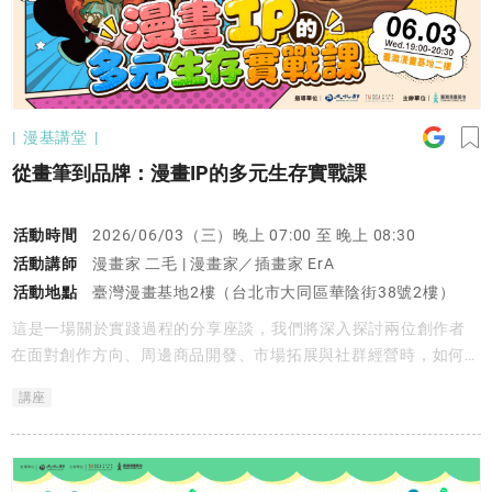
漫基講堂
從畫筆到品牌：漫畫IP的多元生存實戰課
活動時間
2026/06/03（三）晚上 07:00 至 晚上 08:30
活動講師
漫畫家 二毛 | 漫畫家／插畫家 ErA
活動地點
臺灣漫畫基地2樓（台北市大同區華陰街38號2樓）
這是一場關於實踐過程的分享座談，我們將深入探討兩位創作者
在面對創作方向、周邊商品開發、市場拓展與社群經營時，如何不
斷與自己的作品對話，並在商業嘗試中與創作初心之間尋找平衡。
講座
透過真實經驗的交流，邀請參與者一同思考在創作與市場並行的時
代裡，如何找到適合自己的節奏與道路。