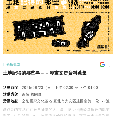
漫基講堂
土地記得的那些事－－漫畫文史資料蒐集
活動時間
2026/08/23（日）下午 02:30 至 下午 04:00
活動講師
編輯 賴國峰
活動地點
空總國家文化基地 臺北市大安區建國南路一段177號
創作者的靈感往往來自身邊的人、事、物，但無論是角色的職業
設定、生活背景，或是故事所處的時代環境，都需要透過資料蒐集