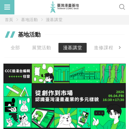
首頁
基地活動
漫基講堂
基地活動
全部
展覽活動
漫基講堂
進修課程