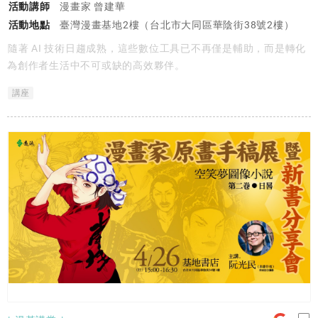
活動講師
漫畫家 曾建華
活動地點
臺灣漫畫基地2樓（台北市大同區華陰街38號2樓）
隨著 AI 技術日趨成熟，這些數位工具已不再僅是輔助，而是轉化
為創作者生活中不可或缺的高效夥伴。
講座