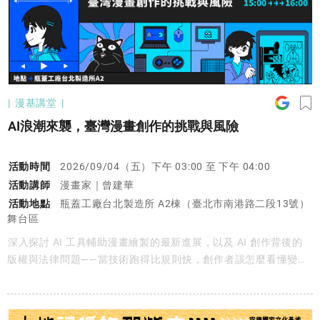
漫基講堂
AI浪潮來襲，臺灣漫畫創作的挑戰與風險
活動時間
2026/09/04（五）下午 03:00 至 下午 04:00
活動講師
漫畫家｜曾建華
活動地點
瓶蓋工廠台北製造所 A2棟（臺北市南港路二段13號）
舞台區
深入探討 AI 工具輔助漫畫繪製的最新進展，以及 AI 創作背後的
版權與法律問題——當技術跑得比規則快，創作者該怎麼看懂變
化、保護自己的作品。​無論你是漫畫創作者、對 AI 工具好奇的
人，還是想了解內容產業變化的讀者——一起來看懂，AI 時代的創
作正往哪裡走。