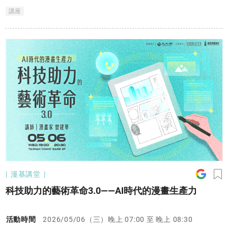
影響創作穩定度與工作節奏。 本講座特別邀請運動保健專家
講座
Tracy，從專業角度解析漫畫創作者常見職業傷害的成因，並分享
日常可以實行的舒緩技巧與保健觀念，協助創作者維持良好身體狀
態，實現更長久的創作生涯。
漫基講堂
科技助力的藝術革命3.0——AI時代的漫畫生產力
活動時間
2026/05/06（三）晚上 07:00 至 晚上 08:30