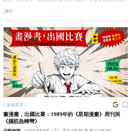
與考證，才能讓故事更加真實，進而打動人心。
講座
漫基講堂
畫漫畫，出國比賽：1989年的《星期漫畫》周刊與
《腦筋急轉彎》
活動時間
2026/08/08（六）下午 04:00 至 晚上 06:00