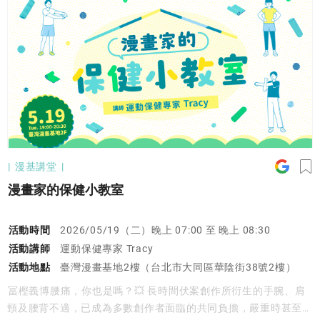
漫基講堂
漫畫家的保健小教室
活動時間
2026/05/19（二）晚上 07:00 至 晚上 08:30
活動講師
運動保健專家 Tracy
活動地點
臺灣漫畫基地2樓（台北市大同區華陰街38號2樓）
冨樫義博腰痛，你也是嗎？💥 長時間伏案創作所衍生的手腕、肩
頸及腰背不適，已成為多數創作者面臨的共同負擔，嚴重時甚至會