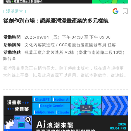
漫基講堂
從創作到市場：認識臺灣漫畫產業的多元樣貌
活動時間
2026/09/04（五）下午 04:30 至 下午 05:30
活動講師
文化內容策進院 / CCC追漫台漫畫開發專員 任容
活動地點
瓶蓋工廠台北製造所 A2棟（臺北市南港路二段13號）
舞台區
臺灣漫畫產業正在悄悄長大。除了傳統出版社，現在還有規模更
大的線上平臺，以及政府資源可以運用。從紙本到數位、從連載到
IP 改編，臺漫的舞臺比你想像的更寬。從市場現況、出版與數位
平臺的特色、政府資源，到一部漫畫從製作到獲利的完整流程——
帶你看見臺漫產業的真實樣貌與多元可能。