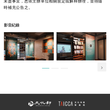
未盡事宜，悉依主辦單位相關規定或解釋辦理，並得隨
時補充公告之。
影音紀錄