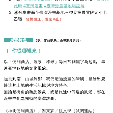
此時
#臺灣漫畫
#臺灣漫畫基地場設展
憑分享畫面至臺灣漫畫基地三樓兌換展覽限定小卡
乙張
（隨機贈送，贈完為止）
展覽特色
（以下作品以展出區域劃分所列）
｛ 你從哪裡來 ｝
以「便利商店、溫泉、棒球」等日常關鍵字為起點，串
連臺灣各地的文化風貌。
從北到南、由城到鄉，我們透過漫畫的筆觸，描繪出屬
於這片土地的生活記憶與地方特色。
無論是街角的熟悉景象，或是旅途中偶遇的風景，都在
漫畫中化為獨特的臺灣故事。
《神明便利商店》／謝東霖／鏡文學（
試閱連結
）