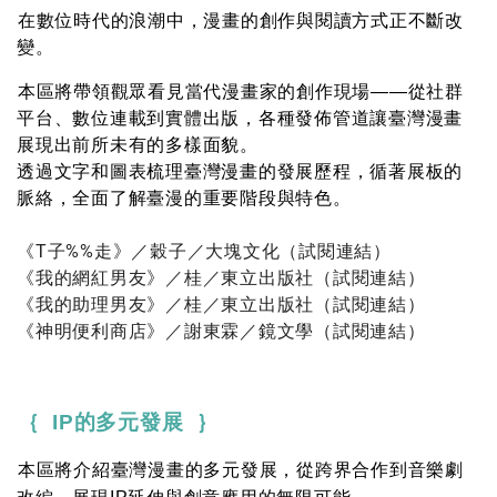
在數位時代的浪潮中，漫畫的創作與閱讀方式正不斷改
變。
本區將帶領觀眾看見當代漫畫家的創作現場——從社群
平台、數位連載到實體出版，各種發佈管道讓臺灣漫畫
展現出前所未有的多樣面貌。
透過文字和圖表梳理臺灣漫畫的發展歷程，循著展板的
脈絡，全面了解臺漫的重要階段與特色。
《T子%%走》／穀子／大塊文化（
試閱連結
）
《我的網紅男友》／桂／東立出版社（
試閱連結
）
《我的助理男友》／桂／東立出版社（
試閱連結
）
《神明便利商店》／謝東霖／鏡文學（
試閱連結
）
｛ IP的多元發展 ｝
本區
將介紹臺灣漫畫的多元發展，從跨界合作到音樂劇