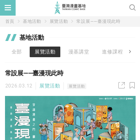
首頁
基地活動
展覽活動
常設展——臺漫現此時
基地活動
全部
展覽活動
漫基講堂
進修課程
常設展——臺漫現此時
2026.03.12
展覽活動
展覽活動