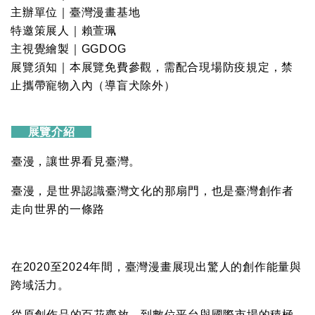
主辦單位｜臺灣漫畫基地
特邀策展人｜賴萱珮
主視覺繪製｜GGDOG
展覽須知｜本展覽免費參觀，需配合現場防疫規定，禁
止攜帶寵物入內（導盲犬除外）
展覽介紹
臺漫，讓世界看見臺灣。
臺漫，是世界認識臺灣文化的那扇門，也是臺灣創作者
走向世界的一條路
在2020至2024年間，臺灣漫畫展現出驚人的創作能量與
跨域活力。
從原創作品的百花齊放，到數位平台與國際市場的積極