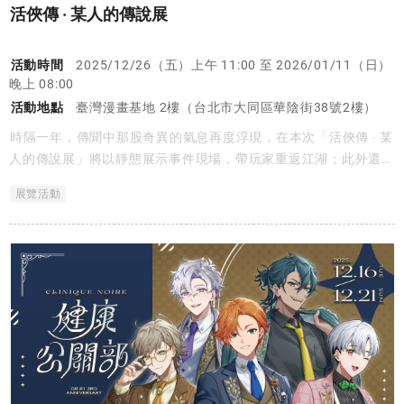
活俠傳 ‧ 某人的傳說展
活動時間
2025/12/26（五）上午 11:00 至 2026/01/11（日）
晚上 08:00
活動地點
臺灣漫畫基地 2樓（台北市大同區華陰街38號2樓）
時隔一年，傳聞中那股奇異的氣息再度浮現，在本次「活俠傳 ‧ 某
人的傳說展」將以靜態展示事件現場，帶玩家重返江湖；此外還有
全新武林周邊等待俠士帶回，或可助你逆轉命途。
展覽活動