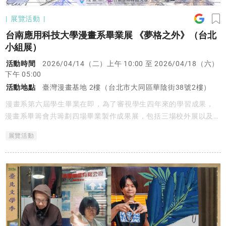
展覽活動
台南應用科技大學漫畫系畢業展 《夢格之外》（台北
小組展）
活動時間
2026/04/14（二）上午 10:00 至 2026/04/18（六）
下午 05:00
活動地點
臺灣漫畫基地 2樓（台北市大同區華陰街38號2樓）
漫畫系第六屆學生畢業在即，為了審視學生四年來的學習成果，
漫畫系畢籌會共籌劃四場畢業製作成果展，包括三場校外展以及一
場校內展，校外展分別是，台中小組展(台中國際動漫節)、台北小
展覽活動
組展(台灣漫畫基地)以及放視大賞(高雄展覽館-南館)，而校內展則
是在台南應用科技大學(藝術中心)展出。