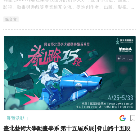
影視、動畫與遊戲等產業相互交流，促進創作者、出版、影視、遊
戲、IP開發等內容產業間的互助交流，臺灣漫畫基地將舉行
媒合會
「2026 ACG產業合作交流會」，邀請國內出版社、數位平台、遊
戲、動畫、影視等產業共同參與，並開放創作者預約報名，製造創
作者與ACG產業及異業媒合的契機。
展覽活動
臺北藝術大學動畫學系 第十五屆系展⎮脊山路十五段