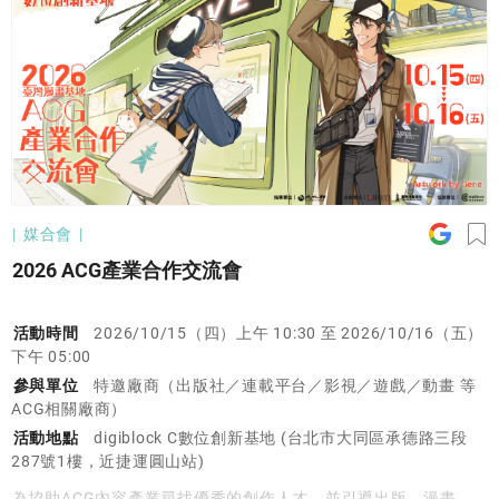
媒合會
2026 ACG產業合作交流會
活動時間
2026/10/15（四）上午 10:30 至 2026/10/16（五）
下午 05:00
參與單位
特邀廠商（出版社／連載平台／影視／遊戲／動畫 等
ACG相關廠商）
活動地點
digiblock C數位創新基地 (台北市大同區承德路三段
287號1樓，近捷運圓山站)
為協助ACG內容產業尋找優秀的創作人才，並引導出版、漫畫、