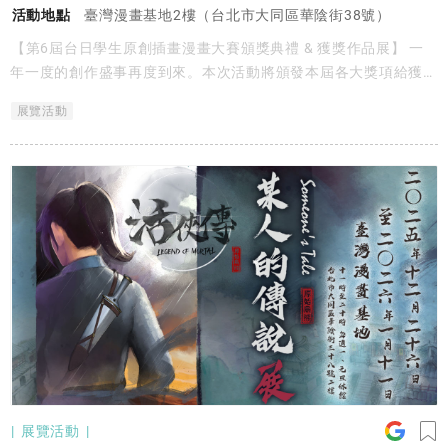
活動地點
臺灣漫畫基地2樓（台北市大同區華陰街38號）
【第6屆台日學生原創插畫漫畫大賽頒獎典禮 & 獲獎作品展】 一
年一度的創作盛事再度到來。本次活動將頒發本屆各大獎項給獲獎
同學，同時展出來自獲獎學生的優秀作品，呈現新世代漫畫與插畫
展覽活動
創作者的獨特視角與能量。
展覽活動