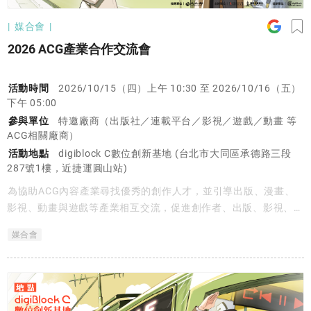
媒合會
2026 ACG產業合作交流會
活動時間
2026/10/15（四）上午 10:30 至 2026/10/16（五）
下午 05:00
參與單位
特邀廠商（出版社／連載平台／影視／遊戲／動畫 等
ACG相關廠商）
活動地點
digiblock C數位創新基地 (台北市大同區承德路三段
287號1樓，近捷運圓山站)
為協助ACG內容產業尋找優秀的創作人才，並引導出版、漫畫、
影視、動畫與遊戲等產業相互交流，促進創作者、出版、影視、遊
戲、IP開發等內容產業間的互助交流，臺灣漫畫基地將舉行
媒合會
「2026 ACG產業合作交流會」，邀請國內出版社、數位平台、遊
戲、動畫、影視等產業共同參與，並開放創作者預約報名，製造創
作者與ACG產業及異業媒合的契機。