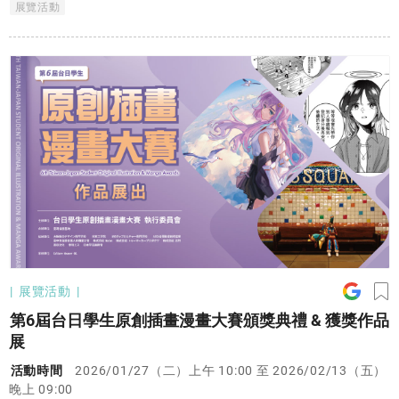
展覽活動
數位平台與國際市場的積極布局，臺漫正以前所未有的姿態，站上
世界舞台。這不僅是一段產業發展的歷程，更是一場文化想像的集
體實踐。《臺漫現此時》帶領觀眾回望這段關鍵時期，看見臺漫如
何在時代的節奏中，寫下屬於臺灣的漫畫篇章。
展覽活動
第6屆台日學生原創插畫漫畫大賽頒獎典禮 & 獲獎作品
展
活動時間
2026/01/27（二）上午 10:00 至 2026/02/13（五）
晚上 09:00