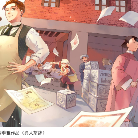
張季雅作品《異人茶跡》