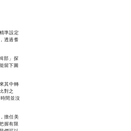
精準設定
，透過耆
輯部」探
能留下圖
來其中轉
比對之
一時間並沒
，擔任美
把握有限
我們可以