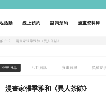
地活動
線上預約
諮詢預約
漫畫資料庫
的方式──漫畫家張季雅和《異人茶跡》
漫畫消息
活動資訊
賽事資訊
獎補助
──漫畫家張季雅和《異人茶跡》