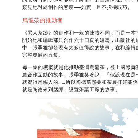
窺見她對於創作的態度──如實，且不投機取巧。
烏龍茶的推動者
《異人茶跡》的創作和一般的連載不同，而是一本接
開始她和編輯部只合作六十四頁的短篇，出版社的
中，張季雅卻發現有太多值得說的故事，在和編輯
完整發展的五集。
每一集的梗概就是他推動臺灣烏龍茶，登上國際舞
農合作互動的故事，張季雅笑著說：「假設現在是
就覺得是騙人的……所以陶德當然要和茶農打好關
就是陶德來到艋舺，設置茶葉工廠的故事。