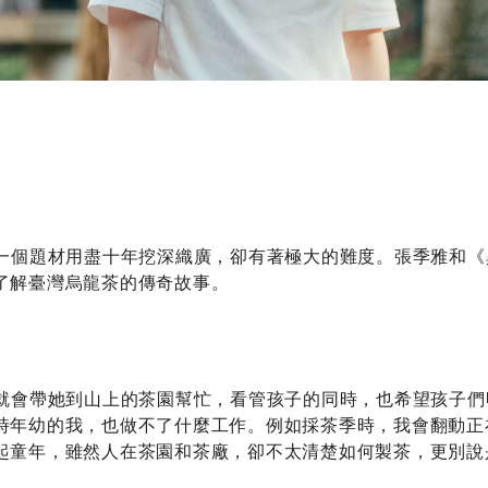
一個題材用盡十年挖深織廣，卻有著極大的難度。張季雅和《
了解臺灣烏龍茶的傳奇故事。
就會帶她到山上的茶園幫忙，看管孩子的同時，也希望孩子們
時年幼的我，也做不了什麼工作。例如採茶季時，我會翻動正
起童年，雖然人在茶園和茶廠，卻不太清楚如何製茶，更別說