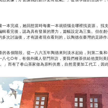
一本完成，她回想當時每畫一本就煩惱去哪裡找資源， 找支
編輯看完後，認為具有發展的潛力，篇幅設定為三集。但在創
的多次討論後，才有讀者現在看到的，以陶德在臺灣的足跡作
臺的各個階段。從一八六五年陶德來到淡水起始，到第二集和
一八七○年，有個外國人登門拜訪，要我們種茶供給他賣到美
係。」而有了拳山茶家做為原料供應，自然需要加工代工，因