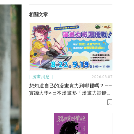
相關文章
漫畫消息
2026.08.07
想知道自己的漫畫實力到哪裡嗎？——
實踐大學×日本漫畫塾「漫畫力診斷挑
戰」