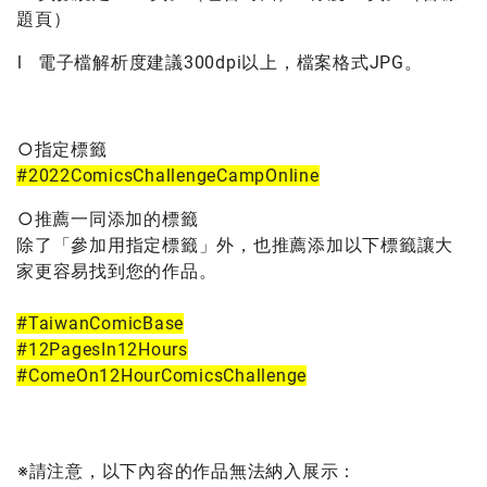
題頁）
l 電子檔解析度建議300dpi以上，檔案格式JPG。
○指定標籤
#2022ComicsChallengeCampOnline
○推薦一同添加的標籤
除了「參加用指定標籤」外，也推薦添加以下標籤讓大
家更容易找到您的作品。
#TaiwanComicBase
#12PagesIn12Hours
#ComeOn12HourComicsChallenge
※請注意，以下內容的作品無法納入展示：