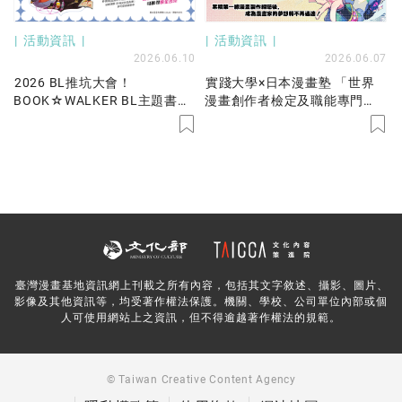
活動資訊
活動資訊
2026.06.10
2026.06.07
2026 BL推坑大會！
實踐大學×日本漫畫塾 「世界
BOOK☆WALKER BL主題書展
漫畫創作者檢定及職能專門
79折起！不平凡的閃亮故事就
班」
在我們身邊，國人原創好書限
時優惠中！
臺灣漫畫基地資訊網上刊載之所有內容，包括其文字敘述、攝影、圖片、
影像及其他資訊等，均受著作權法保護。機關、學校、公司單位內部或個
人可使用網站上之資訊，但不得逾越著作權法的規範。
© Taiwan Creative Content Agency