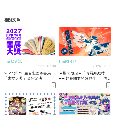
相關文章
活動資訊
活動資訊
2026.07.30
2026.07.16
2027 第 20 屆台北國際書展
★期間限定★「修羅終結站
「書展大獎」徵件辦法
—— 趕稿關窗的好夥伴！」優
先保留工作站服務開放申請！