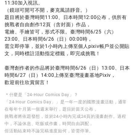
11:30加入視訊。
（鏡頭可開可不開，麥克風請靜音。）
題目將於臺灣時間11:00、日本時間12:00公布，供所有
挑戰者自由創作12頁（含封面）作品，
電繪、手繪皆可，形式不限。臺灣時間6/25（六）
23:00、日本時間6/26（日）00:00時，
需立即停筆，並於1小時內上傳至個人pixiv帳戶並公開貼
文，同時標註活動指定標籤，即完成挑戰！
臺灣創作者的作品將於臺灣時間6/26（日）13:00、日本
時間6/27（日）14:00上傳至臺灣漫畫基地Pixiv，
歡迎前往欣賞留言！
＊什麼是「24-Hour Comics Day」？
「24-Hour Comics Day」」是一年一度的國際漫畫活動，通常
在每年十月第一個週末舉行，題目於當天公布，
挑戰者將依題發想，並於24小時內完成24頁的漫畫創作。過程
中，不論休息、吃飯或作畫，時間自由調配，
但活動結束時不論完稿進度如何，皆需停筆。