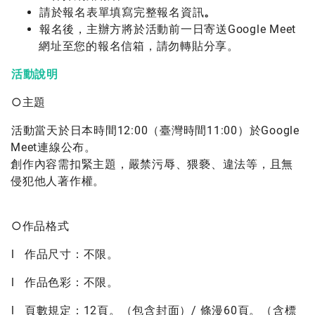
請於報名表單填寫完整報名資訊
。
報名後，主辦方將於活動前一日寄送Google Meet
網址至您的報名信箱，請勿轉貼分享。
活動說明
○主題
活動當天於日本時間12:00（臺灣時間11:00）於Google
Meet連線公布。
創作內容需扣緊主題，嚴禁污辱、猥褻、違法等，且無
侵犯他人著作權。
○作品格式
l 作品尺寸：不限。
l 作品色彩：不限。
l 頁數規定：12頁。（包含封面）/ 條漫60頁。（含標