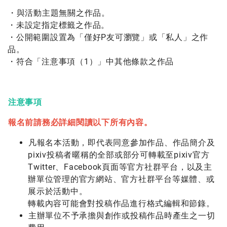
・與活動主題無關之作品。
・未設定指定標籤之作品。
・公開範圍設置為「僅好P友可瀏覽」或「私人」之作
品。
・符合「注意事項（1）」中其他條款之作品
注意事項
報名前請務必詳細閱讀以下所有內容。
凡報名本活動，即代表同意參加作品、作品簡介及
pixiv投稿者暱稱的全部或部分可轉載至pixiv官方
Twitter、Facebook頁面等官方社群平台，以及主
辦單位管理的官方網站、官方社群平台等媒體、或
展示於活動中。
轉載內容可能會對投稿作品進行格式編輯和節錄。
主辦單位不予承擔與創作或投稿作品時產生之一切