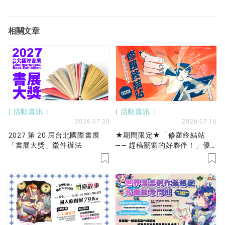
相關文章
活動資訊
活動資訊
2026.07.30
2026.07.16
2027 第 20 屆台北國際書展
★期間限定★「修羅終結站
「書展大獎」徵件辦法
—— 趕稿關窗的好夥伴！」優
先保留工作站服務開放申請！