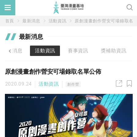
首頁
最新消息
活動資訊
原創漫畫創作營安可場錄取名
最新消息
漫畫消息
活動資訊
賽事資訊
獎補助資訊
原創漫畫創作營安可場錄取名單公佈
2020.09.24
活動資訊
創作營