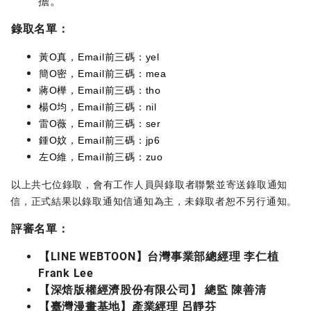
擔。
錄取名單
：
黃O真，Email前三碼：yel
簡O密，Email前三碼：mea
蔣O樺，Email前三碼：tho
楊O均，Email前三碼：nil
雷O薇，Email前三碼：ser
鍾O妏，Email前三碼：jp6
左O維，Email前三碼：zuo
以上共七位錄取，會有工作人員與錄取者聯繫並寄送錄取通知
信，正式結果以錄取通知信通知為主，未錄取者恕不另行通知。
評審名單：
【LINE WEBTOON】台灣事業部總經理 李仁植
Frank Lee
【深焙版權經濟股份有限公司】 總監 陳善清
【臺灣漫畫基地】產業經理 呂靜芬