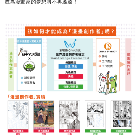
成為漫畫家的夢想將不再遙遠！