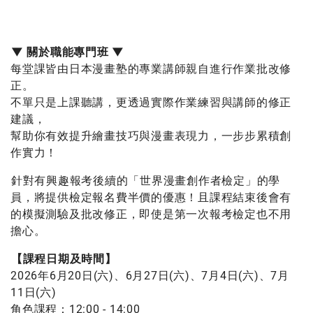
▼ 關於職能專門班 ▼
每堂課皆由日本漫畫塾的專業講師親自進行作業批改修
正。
不單只是上課聽講，更透過實際作業練習與講師的修正
建議，
幫助你有效提升繪畫技巧與漫畫表現力，一步步累積創
作實力！
針對有興趣報考後續的「世界漫畫創作者檢定」的學
員，將提供檢定報名費半價的優惠！且課程結束後會有
的模擬測驗及批改修正，即使是第一次報考檢定也不用
擔心。
【課程日期及時間】
2026年6月20日(六)、6月27日(六)、7月4日(六)、7月
11日(六)
角色課程：12:00 - 14:00