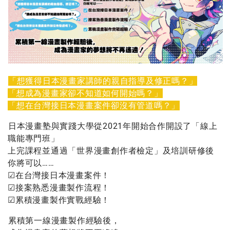
「想獲得日本漫畫家講師的親自指導及修正嗎？」
「想成為漫畫家卻不知道如何開始嗎？」
「想在台灣接日本漫畫案件卻沒有管道嗎？」
日本漫畫塾與實踐大學從2021年開始合作開設了「線上
職能專門班」
上完課程並通過「世界漫畫創作者檢定」及培訓研修後
你將可以……
☑︎在台灣接日本漫畫案件！
☑︎接案熟悉漫畫製作流程！
☑︎累積漫畫製作實戰經驗！
累積第一線漫畫製作經驗後，