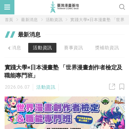
首頁
最新消息
活動資訊
實踐大學×日本漫畫塾 「世界
最新消息
漫畫消息
活動資訊
賽事資訊
獎補助資訊
實踐大學×日本漫畫塾 「世界漫畫創作者檢定及
職能專門班」
2026.06.07
活動資訊