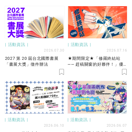
活動資訊
活動資訊
2026.07.30
2026.07.16
2027 第 20 屆台北國際書展
★期間限定★「修羅終結站
「書展大獎」徵件辦法
—— 趕稿關窗的好夥伴！」優
先保留工作站服務開放申請！
活動資訊
活動資訊
2026.06.10
2026.06.07