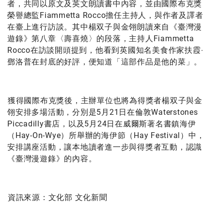
者，共同以原文及英文朗讀書中內容，並由國際布克獎
榮譽總監Fiammetta Rocco擔任主持人，與作者及譯者
在臺上進行訪談。其中楊双子與金翎朗讀來自《臺灣漫
遊錄》第八章〈壽喜燒〉的段落，主持人Fiammetta
Rocco在訪談開頭提到，他看到英國知名美食作家扶霞‧
鄧洛普在封底的好評，便知道「這部作品是他的菜」。
獲得國際布克獎後，主辦單位也將為得獎者楊双子與金
翎安排多場活動，分別是5月21日在倫敦Waterstones
Piccadilly書店，以及5月24日在威爾斯著名書鎮海伊
（Hay-On-Wye）所舉辦的海伊節（Hay Festival）中，
安排講座活動，讓本地讀者進一步與得獎者互動，認識
《臺灣漫遊錄》的內容。
資訊來源：
文化部 文化新聞