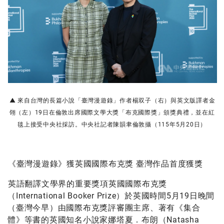
▲ 來自台灣的長篇小說「臺灣漫遊錄」作者楊双子（右）與英文版譯者金
翎（左）19日在倫敦出席國際文學大獎「布克國際獎」頒獎典禮，並在紅
毯上接受中央社採訪。中央社記者陳韻聿倫敦攝（115年5月20日）
《臺灣漫遊錄》獲英國國際布克獎 臺灣作品首度獲獎
英語翻譯文學界的重要獎項英國國際布克獎
（International Booker Prize）於英國時間5月19日晚間
（臺灣今早）由國際布克獎評審團主席、著有《集合
體》等書的英國知名小說家娜塔夏．布朗（Natasha