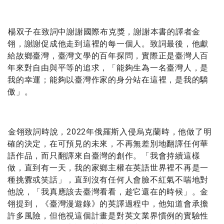
楊双子在致詞中謝謝國際布克獎，謝謝本書的譯者金
翎，謝謝促成他走到這裡的每一個人。致詞最後，他獻
給故鄉臺灣，臺灣文學的百年探問，實際正是臺灣人百
年來對自由與平等的追求，「能夠生為一名臺灣人，是
我的幸運；能夠以臺灣作家的身分站在這裡，是我的驕
傲」。
金翎致詞時說，2022年俄羅斯入侵烏克蘭時，他做了明
確的決定，在可預見的未來，不再無差別地翻譯任何華
語作品，而只翻譯來自臺灣的創作。「我會持續這樣
做，直到有一天，我的家鄉主權在英語世界裡不再是一
種挑釁或笑話」，直到沒有任何人會臉不紅氣不喘地對
他說，「我真應該去臺灣看看，趁它還在的時候」。金
翎提到，《臺灣漫遊錄》的英譯過程中，他知道會承擔
許多風險，但他視這個計畫是對英文業界慣例的實驗性