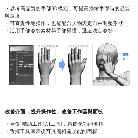
・參考高品質的手部3D模組，可提高描繪手部時的品質
與速度
・可直覺性地操作，也能配合人物設定自由調整形狀
・活用手部姿勢素材與手部掃描，迅速決定姿勢
改善介面，提升操作性，改善工作區與面板
・合併[輔助工具]與[工具]，精簡化功能名稱
・選擇工具圖示後可展開相關功能的面板