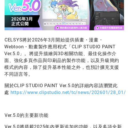
CELSYS將於2026年3月開始提供插畫・漫畫・
Webtoon・動畫製作應用程式「CLIP STUDIO PAINT
Ver.5.0」。將提升描繪與3D相關功能、最佳化操作介
面、強化多頁作品與印刷品的製作功能，以及升級簡約
模式的內容，除了提升基本性能之外，也預計擴充支援
不同語言等。
關於CLIP STUDIO PAINT Ver.5.0的詳細內容請瀏覽此
處
https://www.clipstudio.net/tc/news/202601/28_01/
Ver.5.0的主要新功能
Ver.5.0將搭載2025年內更新追加的功能，以及多項全新