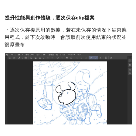
提升性能與創作體驗，逐次保存clip檔案
・逐次保存復原用的數據，若在未保存的情況下結束應
用程式，於下次啟動時，會讀取前次使用結束的狀況並
復原畫布