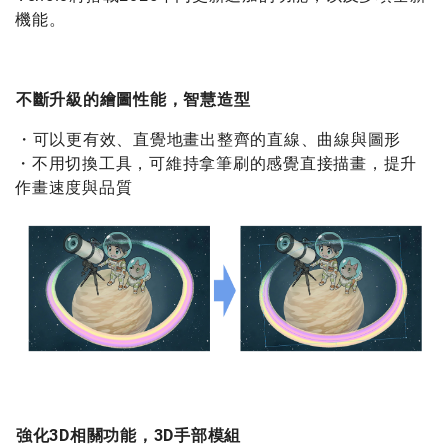
機能。
不斷升級的繪圖性能，智慧造型
・可以更有效、直覺地畫出整齊的直線、曲線與圖形
・不用切換工具，可維持拿筆刷的感覺直接描畫，提升
作畫速度與品質
強化3D相關功能，3D手部模組