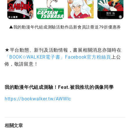
▲我的動漫年代組成測驗活動作品新會員註冊送79折優惠券
★平台動態、新刊及活動情報，書展相關消息亦隨時在
「BOOK✩WALKER電子書」Facebook官方粉絲頁
上公
佈，敬請留意！
我的動漫年代組成測驗！Feat.被我推坑的偶像同學
https://bookwalker.tw/AWWIc
相關文章