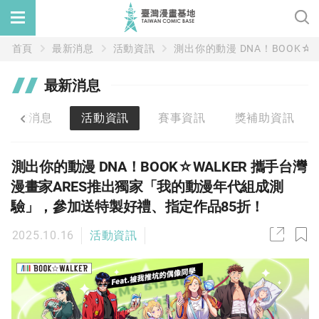
首頁
最新消息
活動資訊
測出你的動漫 DNA！BOOK
最新消息
漫畫消息
活動資訊
賽事資訊
獎補助資訊
測出你的動漫 DNA！BOOK☆WALKER 攜手台灣
漫畫家ARES推出獨家「我的動漫年代組成測
驗」，參加送特製好禮、指定作品85折！
2025.10.16
活動資訊