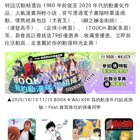
特設活動精選自 1980 年前後至 2020 年代的動畫化作
品、人氣漫畫與輕小說，皆可透過電子書隨時重溫感
動。懷舊經典包括《犬夜叉》、《鋼之鍊金術師》、
《灌籃高手》、《足球小將翼》、《TOUCH 鄰家美眉》
等。新會員註冊就送79折優惠券，收藏更優惠。立即前
往活動頁，走進屬於你的動漫時光走廊！
▲2025/10/15-11/15 BOOK☆WALKER 我的動漫年代組成測
驗！Feat.被我推坑的偶像同學