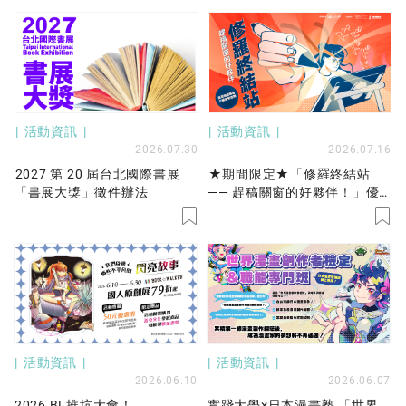
活動資訊
活動資訊
2026.07.30
2026.07.16
2027 第 20 屆台北國際書展
★期間限定★「修羅終結站
「書展大獎」徵件辦法
—— 趕稿關窗的好夥伴！」優
先保留工作站服務開放申請！
活動資訊
活動資訊
2026.06.10
2026.06.07
2026 BL推坑大會！
實踐大學×日本漫畫塾 「世界