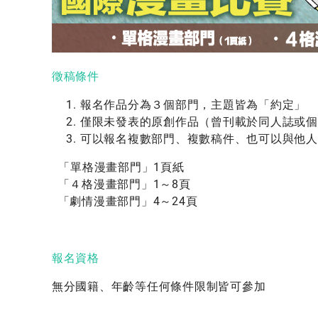
徵稿條件
報名作品分為３個部門，主題皆為「約定」
僅限未發表的原創作品（
曾刊載於同人誌或個
可以報名複數部門、複數稿件、也可以與他人
「單格漫畫部門」1頁紙
「４格漫畫部門」1～8頁
「劇情漫畫部門」4～24頁
報名資格
無分國籍、年齡等任何條件限制皆可參加