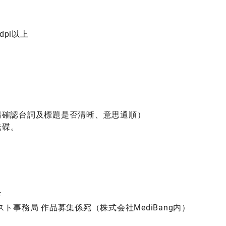
dpi以上
請確認台詞及標題是否清晰、意思通順）
光碟。
F
事務局 作品募集係宛（株式会社MediBang内）