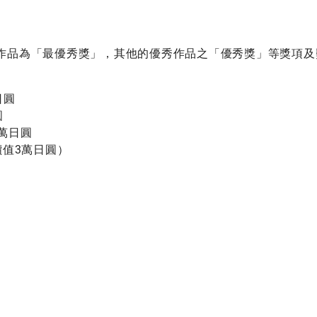
作品為「最優秀獎」，其他的優秀作品之「優秀獎」等獎項及
日圓
圓
萬日圓
值3萬日圓）