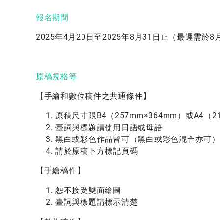
報名期間
2025年4月20日至2025年8月31日止（最遲需於8
原稿規格等
【手繪和數位稿件之共通條件】
原稿尺寸限B4（257mm×364mm）或A4（21
臺詞與標題請使用日語或母語
黑白或彩色作品皆可（黑白或彩色混合亦可）
請於原稿下方標記頁碼
【手繪稿件】
恕不接受雙面繪圖
臺詞與標題請標示清楚