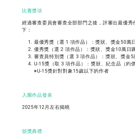
比賽獎項
經過審查委員會審查全部部門之後，評審出最優秀
下：
最優秀獎（選 1 項作品）：獎狀、獎金50萬
優秀獎（選 2
項
作品）：獎狀、獎金10萬日
審查員特別獎（選 3 項作品）：獎狀、獎金5
U-15獎（
取 3 項作品）
：獎狀、紀念品（約價
※U-15獎針對對象15歲以下的作者
入圍作品發表
2
025年12月左右揭曉
頒獎典禮