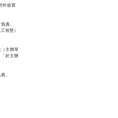
另外放置
。
行負責。
人工智慧）
載（
主辦單
、「於主辦
負責。