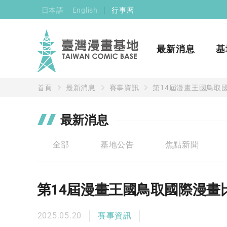
日本語
English
行事曆
最新消息
基
首頁
最新消息
賽事資訊
第14屆漫畫王國鳥取
最新消息
全部
基地公告
焦點新聞
第14屆漫畫王國鳥取國際漫畫
2025.05.20
賽事資訊