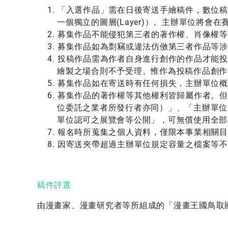
「入選作品」需在日後寄送手繪稿件，
數位稿
一個獨立的圖層(Layer)）。
主辦單位將會在
募集作品不能侵犯第三者的著作權、肖像權等
募集作品如為剽竊或違法仿傚第三者作品等涉
投稿作品需為作者自身進行創作的作品才能投
繪製之場合則不予受理。惟作為投稿作品創作
募集作品如在寄送時有任何損失，主辦單位概
募集作品的著作權等其他權利皆歸屬作者。但
位委託之業者所發行者亦同）」、「主辦單位
單位認可之展覽會等公開」，可無償使用全部
報名時所蒐集之個人資料，僅限本事業相關目
因寄送夾帶超過主辦單位規定容量之檔案等不
稿件評選
由漫畫家、漫畫研究者等所組成的「漫畫王國鳥取